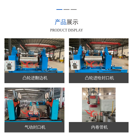
产品
展示
PRODUCT DISPLAY
凸轮进翻边机
凸轮进给封口机
气动封口机
内卷管机